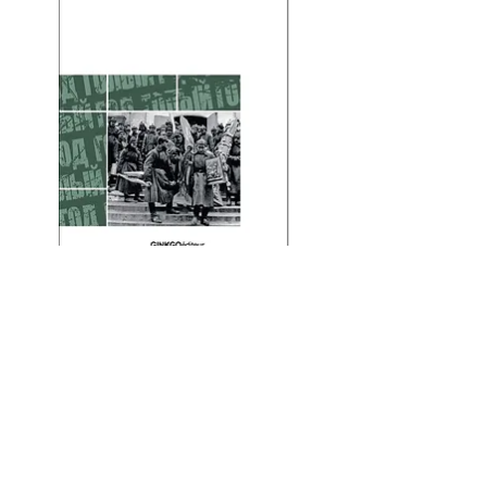
L'Année nue