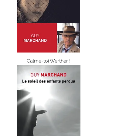
Calme-toi Werther !