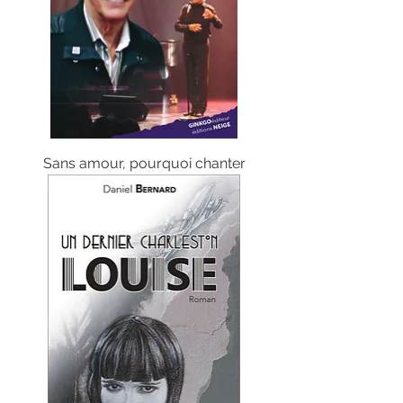
Sans amour, pourquoi chanter