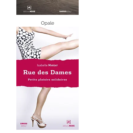
Opale