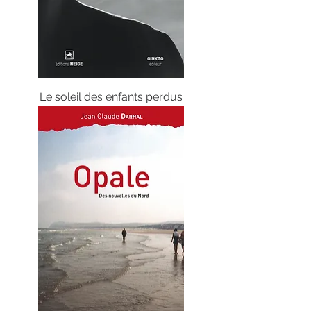
Le soleil des enfants perdus