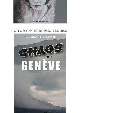
Un dernier charleston Louise