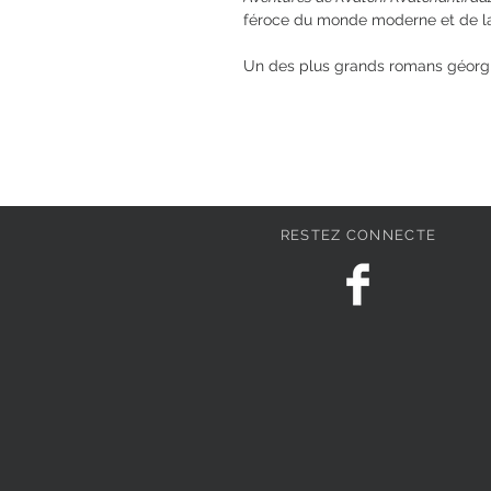
féroce du monde moderne et de la s
Un des plus grands romans géorgi
RESTEZ CONNECTE