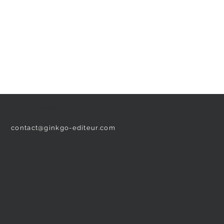
ASSISTANCE
contact@ginkgo-editeur.com