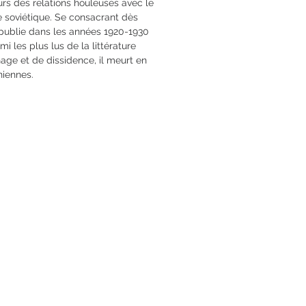
ours des relations houleuses avec le
e soviétique. Se consacrant dès
il publie dans les années 1920-1930
i les plus lus de la littérature
age et de dissidence, il meurt en
niennes.