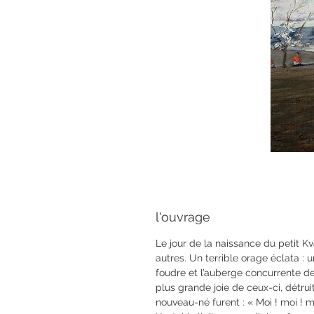
l'ouvrage
Le jour de la naissance du petit K
autres. Un terrible orage éclata : 
foudre et l’auberge concurrente de 
plus grande joie de ceux-ci, détru
nouveau-né furent : « Moi ! moi ! moi