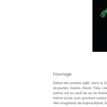
l'ouvrage
Début des années 1980, dans la S
de jeunes, Valeria, Alexeï, Tolia, Li
autres, est au seuil de sa vie d’adu
même lycée, puis gravitant autour
ville imaginaire de Ioujnossibirsk, il