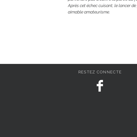
Après cet échec cuisant, le lancer de
aimable amateurisme.
RESTEZ CONNECTE