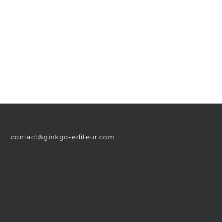
ASSISTANCE
contact@ginkgo-editeur.com