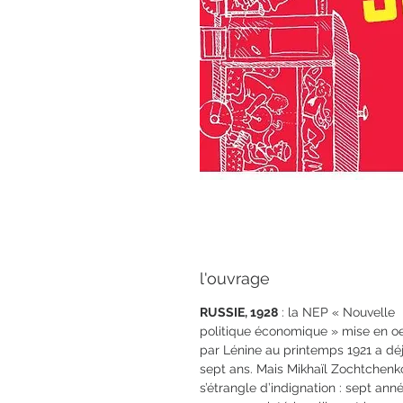
l'ouvrage
RUSSIE, 1928
: la NEP « Nouvelle
politique économique » mise en o
par Lénine au printemps 1921 a dé
sept ans. Mais Mikhaïl Zochtchenk
s’étrangle d’indignation : sept ann