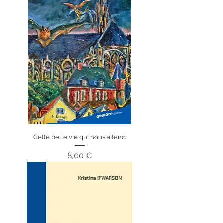
Cette belle vie qui nous attend
Prix
8,00 €