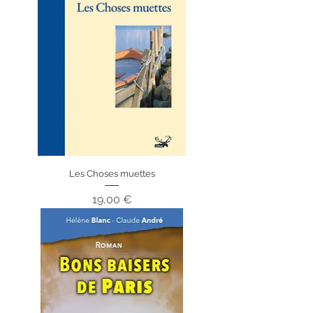
Les Choses muettes
Prix
19,00 €