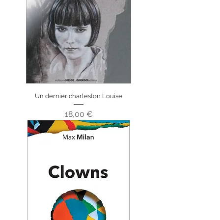
Un dernier charleston Louise
Prix
18,00 €