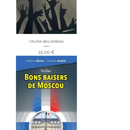
l'Arche des ombres
Prix
15,00 €