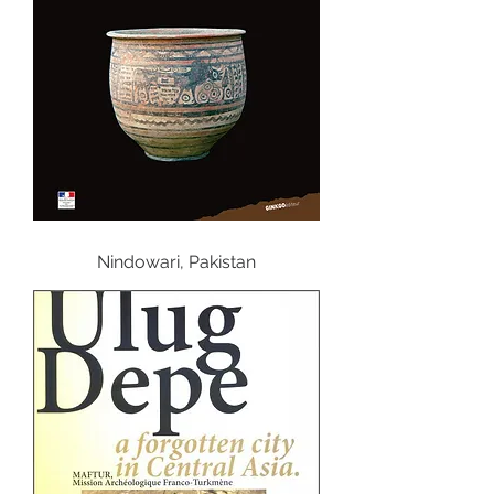
Nindowari, Pakistan