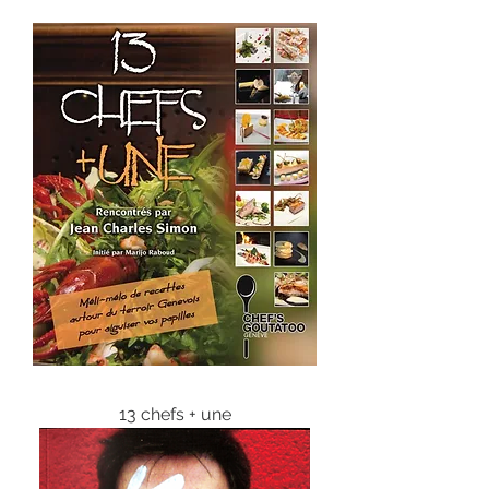
13 chefs + une