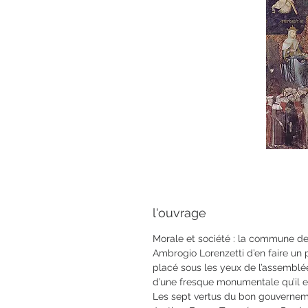
l'ouvrage
Morale et société : la commune d
Ambrogio Lorenzetti d’en faire 
placé sous les yeux de l’assembl
d’une fresque monumentale qu’il e
Les sept vertus du bon gouverne