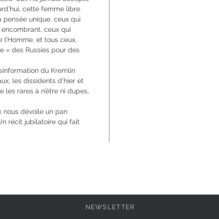
rd’hui, cette femme libre
a pensée unique, ceux qui
é encombrant, ceux qui
 l’Homme, et tous ceux,
dre « des Russies pour des
sinformation du Kremlin
x, les dissidents d’hier et
 les rares à n’être ni dupes,
k nous dévoile un pan
récit jubilatoire qui fait
NEWSLETTER