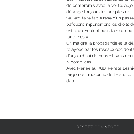
de compromis avec la vérité. Aujou
dérange toujours les adeptes de l
veulent faire table rase d’un pass
bafouent impunément les droits de
enfin, qui veulent nous faire pren
lanternes ».
Or, malgré la propagande et la dé
relayées par les réseaux occidentau
d’aujourd’hui demeurent sans doute
ni complices.
Avec Mariée au KGB, Renata Lesni
largement méconnu de l’Histoire. Un 
date.
RESTEZ CONNECTE