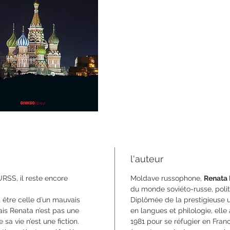
format 1
ISBN 9
l'auteur
’URSS, il reste encore
Moldave russophone,
Renata 
du monde soviéto-russe, poli
t être celle d’un mauvais
Diplômée de la prestigieuse
ais Renata n’est pas une
en langues et philologie, elle 
 sa vie n’est une fiction.
1981 pour se réfugier en Fran