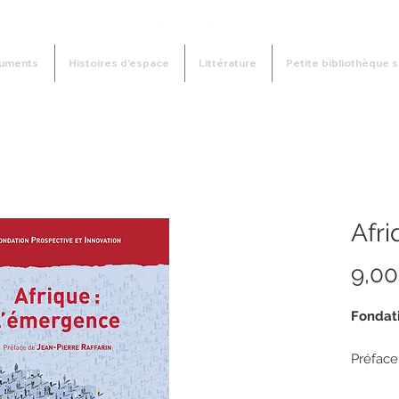
uments
Histoires d'espace
Littérature
Petite bibliothèque s
Afri
9,00
Fondati
Préface