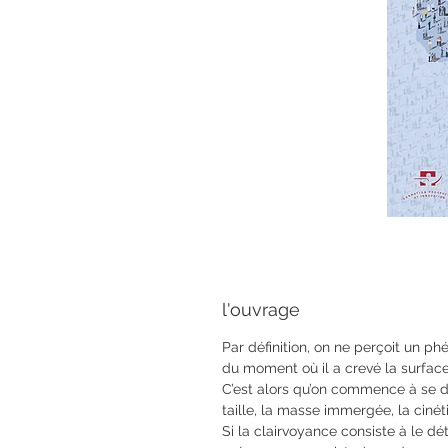
l'ouvrage
Par définition, on ne perçoit un p
du moment où il a crevé la surface
C’est alors qu’on commence à se 
taille, la masse immergée, la cinét
Si la clairvoyance consiste à le dé